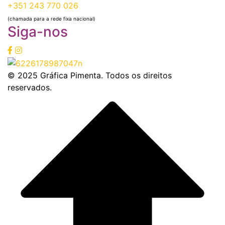
+351 243 770 026
(chamada para a rede fixa nacional)
Siga-nos
©
2025
Gráfica Pimenta. Todos os direitos
reservados.